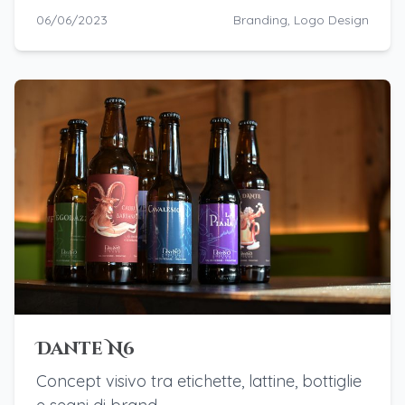
06/06/2023
Branding, Logo Design
Dante N6
Concept visivo tra etichette, lattine, bottiglie