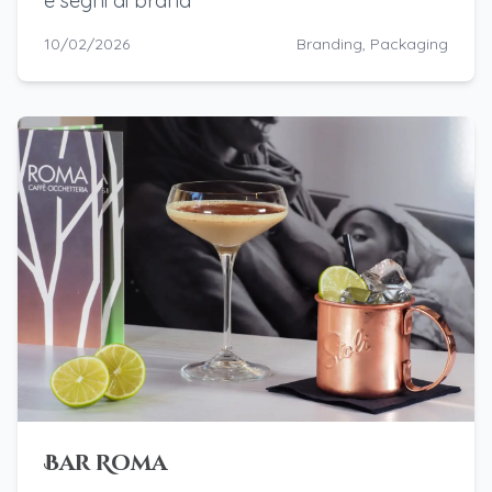
e segni di brand
10/02/2026
Branding, Packaging
Bar Roma