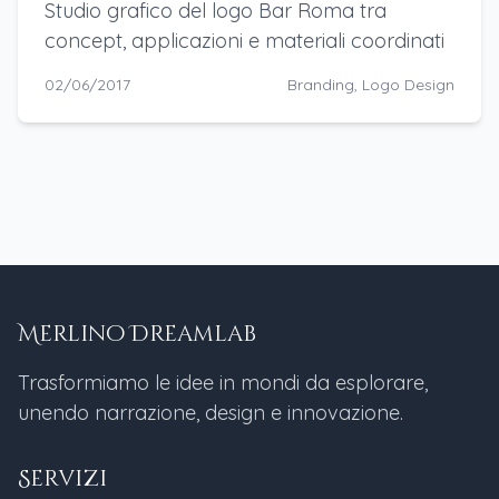
Studio grafico del logo Bar Roma tra
concept, applicazioni e materiali coordinati
02/06/2017
Branding, Logo Design
Merlino Dreamlab
Trasformiamo le idee in mondi da esplorare,
unendo narrazione, design e innovazione.
Servizi