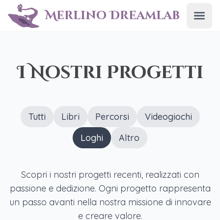
Merlino Dreamlab
Apri
I Nostri Progetti
Tutti
Libri
Percorsi
Videogiochi
Loghi
Altro
Scopri i nostri progetti recenti, realizzati con
passione e dedizione. Ogni progetto rappresenta
un passo avanti nella nostra missione di innovare
e creare valore.