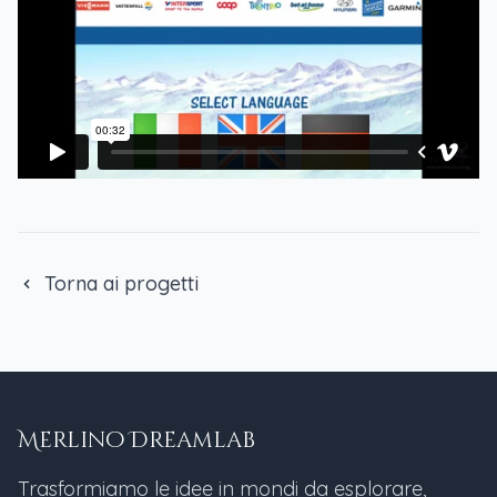
Torna ai progetti
Merlino Dreamlab
Trasformiamo le idee in mondi da esplorare,