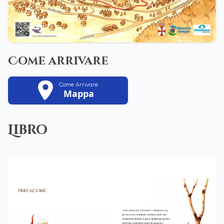
Come arrivare
Come Arrivare
Mappa
Libro