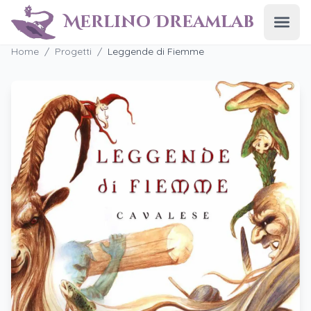
Merlino Dreamlab
Apri
Home
/
Progetti
/
Leggende di Fiemme