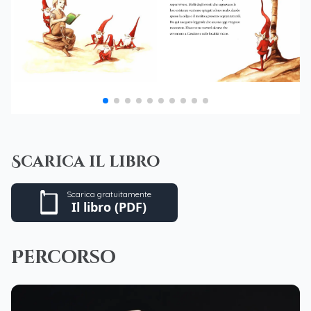
Scarica il libro
Scarica gratuitamente
Il libro (PDF)
Percorso