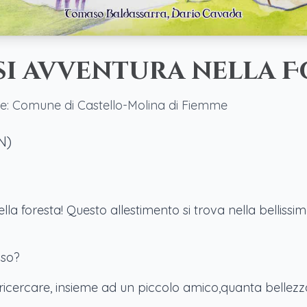
si avventura nella F
te: Comune di Castello-Molina di Fiemme
N)
la foresta! Questo allestimento si trova nella bellissim
.
sso?
ricercare, insieme ad un piccolo amico,quanta bellezza 