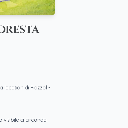
oresta
a location di Piazzol -
visibile ci circonda.