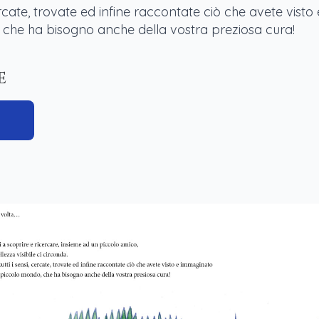
 cercate, trovate ed infine raccontate ciò che avete vist
che ha bisogno anche della vostra preziosa cura!
e