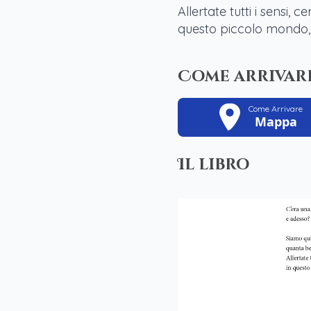
Allertate tutti i sensi,
questo piccolo mondo, 
Come arrivar
Come Arrivare
Mappa
Il libro