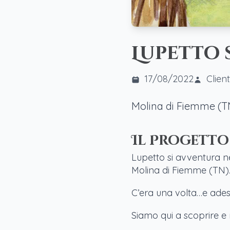
Lupetto 
17/08/2022
Clien
Molina di Fiemme (T
Il Progetto
Lupetto si avventura nel
Molina di Fiemme (TN)
C’era una volta…e ade
Siamo qui a scoprire e 