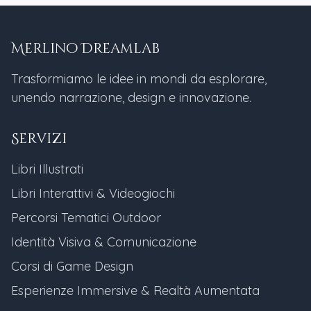
Merlino Dreamlab
Trasformiamo le idee in mondi da esplorare,
unendo narrazione, design e innovazione.
Servizi
Libri Illustrati
Libri Interattivi & Videogiochi
Percorsi Tematici Outdoor
Identità Visiva & Comunicazione
Corsi di Game Design
Esperienze Immersive & Realtà Aumentata