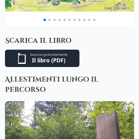
Scarica il libro
Scarica gratuitamente
Il libro (PDF)
Allestimenti lungo il
percorso