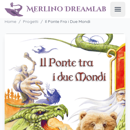
Merlino Dreamlab
Apri
Home
/
Progetti
/
Il Ponte Fra i Due Mondi